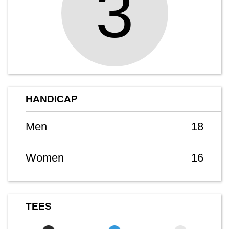
3
HANDICAP
Men
18
Women
16
TEES